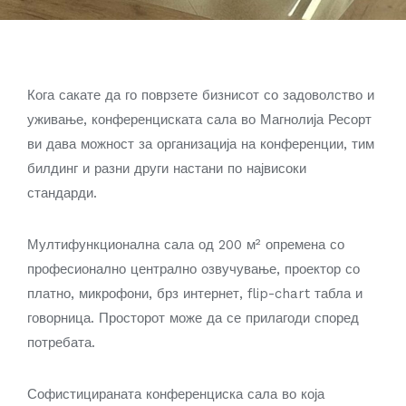
Кога сакате да го поврзете бизнисот со задоволство и
уживање, конференциската сала во Магнолија Ресорт
ви дава можност за организација на конференции, тим
билдинг и разни други настани по највисоки
стандарди.
Мултифункционална сала од 200 м² опремена со
професионално централно озвучување, проектор со
платно, микрофони, брз интернет, flip-chart табла и
говорница. Просторот може да се прилагоди според
потребата.
Софистицираната конференциска сала во која