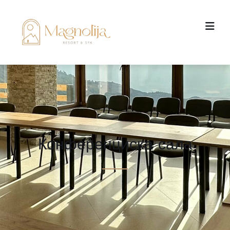
Конференциска сала