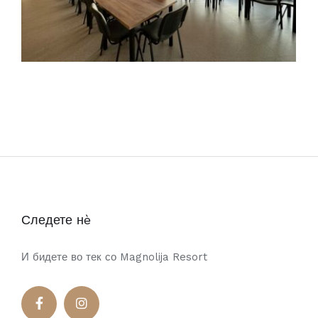
Следете нè
И бидете во тек со Magnolija Resort