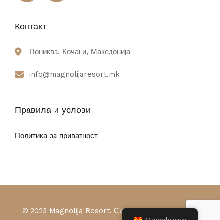
Контакт
Пониква, Кочани, Македонија
info@magnolijaresort.mk
Правила и услови
Политика за приватност
© 2023 Magnolija Resort. Сите права се задржани
Macedonian