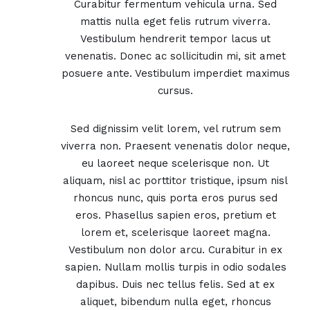
Curabitur fermentum vehicula urna. Sed
mattis nulla eget felis rutrum viverra.
Vestibulum hendrerit tempor lacus ut
venenatis. Donec ac sollicitudin mi, sit amet
posuere ante. Vestibulum imperdiet maximus
cursus.
Sed dignissim velit lorem, vel rutrum sem
viverra non. Praesent venenatis dolor neque,
eu laoreet neque scelerisque non. Ut
aliquam, nisl ac porttitor tristique, ipsum nisl
rhoncus nunc, quis porta eros purus sed
eros. Phasellus sapien eros, pretium et
lorem et, scelerisque laoreet magna.
Vestibulum non dolor arcu. Curabitur in ex
sapien. Nullam mollis turpis in odio sodales
dapibus. Duis nec tellus felis. Sed at ex
aliquet, bibendum nulla eget, rhoncus