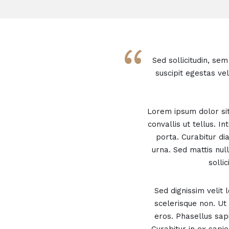
“
Sed sollicitudin, se
suscipit egestas ve
Lorem ipsum dolor sit 
convallis ut tellus. I
porta. Curabitur di
urna. Sed mattis nul
solli
Sed dignissim velit
scelerisque non. Ut 
eros. Phasellus sap