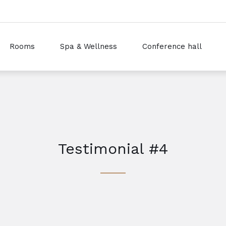
Rooms
Spa & Wellness
Conference hall
Testimonial #4